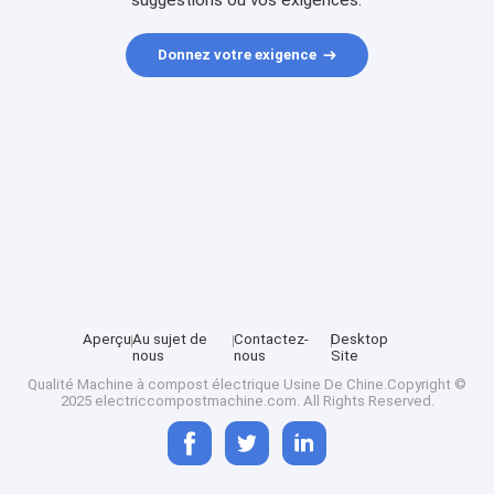
suggestions ou vos exigences.
Donnez votre exigence
Aperçu
Au sujet de
Contactez-
Desktop
nous
nous
Site
Qualité
Machine à compost électrique
Usine De Chine.Copyright ©
2025 electriccompostmachine.com. All Rights Reserved.